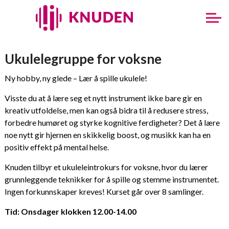
Ukulelegruppe for voksne
Ny hobby, ny glede – Lær å spille ukulele!
Visste du at å lære seg et nytt instrument ikke bare gir en
kreativ utfoldelse, men kan også bidra til å redusere stress,
forbedre humøret og styrke kognitive ferdigheter? Det å lære
noe nytt gir hjernen en skikkelig boost, og musikk kan ha en
positiv effekt på mental helse.
Knuden tilbyr et ukuleleintrokurs for voksne, hvor du lærer
grunnleggende teknikker for å spille og stemme instrumentet.
Ingen forkunnskaper kreves! Kurset går over 8 samlinger.
Tid: Onsdager klokken 12.00-14.00