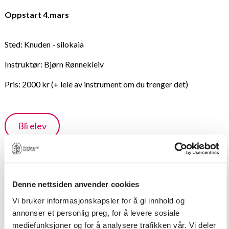
Oppstart 4.mars
Sted: Knuden - silokaia
Instruktør: Bjørn Rønnekleiv
Pris: 2000 kr (+ leie av instrument om du trenger det)
Bli elev
Lærere
Bjørn Guldvog Rønnekleiv
Denne nettsiden anvender cookies
Vi bruker informasjonskapsler for å gi innhold og
annonser et personlig preg, for å levere sosiale
mediefunksjoner og for å analysere trafikken vår. Vi deler