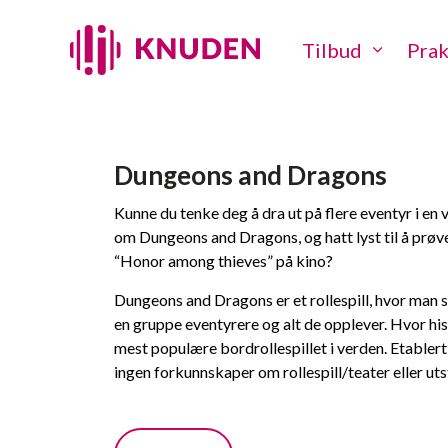
Tilbud
Prak
Dungeons and Dragons
Kunne du tenke deg å dra ut på flere eventyr i en 
om Dungeons and Dragons, og hatt lyst til å prøve
“Honor among thieves” på kino?
Dungeons and Dragons er et rollespill, hvor man sa
en gruppe eventyrere og alt de opplever. Hvor his
mest populære bordrollespillet i verden. Etablert 
ingen forkunnskaper om rollespill/teater eller ut