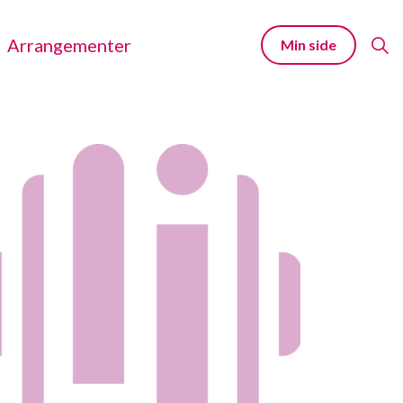
Arrangementer
Min side