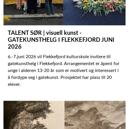
TALENT SØR | visuell kunst -
GATEKUNSTHELG I FLEKKEFJORD JUNI
2026
6.-7.juni 2026 vil Flekkefjord kulturskole invitere til
gatekunsthelg i Flekkefjord. Arrangementet er åpent for
unge i alderen 13-20 år som er motivert og interessert i
å fordype seg i gatekunst. Prosjektet har plass til 20
elever.