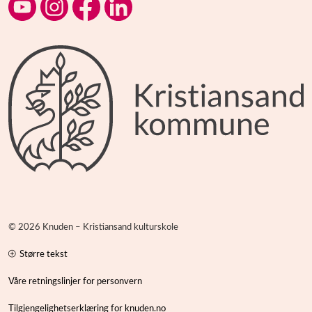
Kulturskolen på YouTube
Kulturskolen på Instagram
Kulturskolen på Facebook
Kulturskolen på LinkedIn
© 2026 Knuden – Kristiansand kulturskole
Større tekst
Våre retningslinjer for personvern
Tilgjengelighetserklæring for knuden.no