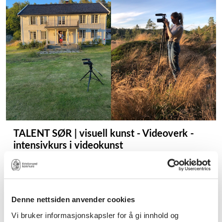
TALENT SØR | visuell kunst - Videoverk -
intensivkurs i videokunst
31. januar, 1. februar og 7. februar.
kl.11.00-17.00.
Denne nettsiden anvender cookies
Vi bruker informasjonskapsler for å gi innhold og