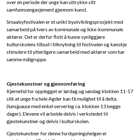
over en periode der unge kan uttrykke sitt
samfunnsengasjement gjennom kunst.
Smaabyfestivalen er et unikt byutviklingsprosjekt med
samarbeid på tvers av kommunale og ikke-kommunale
aktører. Det er derfor flott å kunne synliggjøre
kulturskolens tilbud i tilknytning til festivalen og kanskje
stimulere til ytterligere samarbeid med aktører som har
samme målgruppe.
Gjestekunstner og gjennomføring
Kjernetid for opplegget er lørdag og søndag klokken 11-17
slik at unge fra hele Agder kan få mulighet til å delta.
(lunsjpause med enkel servering ca. klokken 13 begge
dager). Elevene vil arbeide delvis i verkstedet til
gjestekunstner og delvis i kulturskolen.
Gjestekunstner for denne fordypningshelgen er