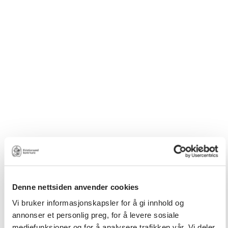
Denne nettsiden anvender cookies
Vi bruker informasjonskapsler for å gi innhold og
annonser et personlig preg, for å levere sosiale
mediefunksjoner og for å analysere trafikken vår. Vi deler