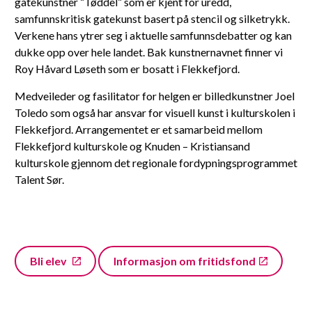
gatekunstner “Tøddel” som er kjent for uredd,
samfunnskritisk gatekunst basert på stencil og silketrykk.
Verkene hans ytrer seg i aktuelle samfunnsdebatter og kan
dukke opp over hele landet. Bak kunstnernavnet finner vi
Roy Håvard Løseth som er bosatt i Flekkefjord.
Medveileder og fasilitator for helgen er billedkunstner Joel
Toledo som også har ansvar for visuell kunst i kulturskolen i
Flekkefjord. Arrangementet er et samarbeid mellom
Flekkefjord kulturskole og Knuden – Kristiansand
kulturskole gjennom det regionale fordypningsprogrammet
Talent Sør.
Bli elev
Informasjon om fritidsfond