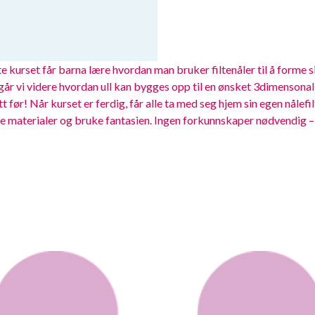
e kurset får barna lære hvordan man bruker filtenåler til å forme sin
r vi videre hvordan ull kan bygges opp til en ønsket 3dimensonal 
tt før! Når kurset er ferdig, får alle ta med seg hjem sin egen nålefi
ye materialer og bruke fantasien. Ingen forkunnskaper nødvendig –