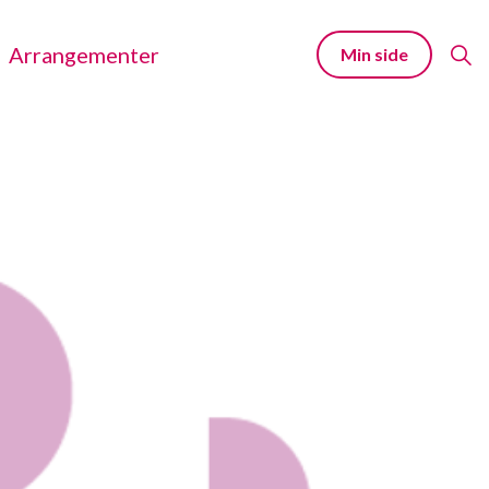
Arrangementer
Min side