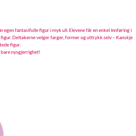
 egen fantasifulle figur i myk ull. Elevene får en enkel innføring i
figur. Deltakerne velger farger, former og uttrykk selv – Kanskje
ltede figur.
 bare nysgjerrighet!