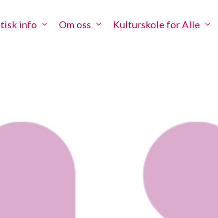
tisk info
Om oss
Kulturskole for Alle