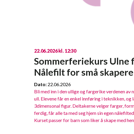
22.06.2026 kl. 12:30
Sommerferiekurs Ulne f
Nålefilt for små skapere
Dato:
22.06.2026
Bli med inn i den ullige og fargerike verdenen av n
ull. Elevene får en enkel innføring i teknikken, o
3dimensonal figur. Deltakerne velger farger, former
ferdig, får alle ta med seg hjem sin egen nålefilted
Kurset passer for barn som liker å skape med hen