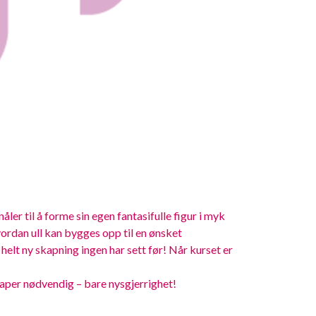
ler til å forme sin egen fantasifulle figur i myk
vordan ull kan bygges opp til en ønsket
 helt ny skapning ingen har sett før! Når kurset er
kaper nødvendig – bare nysgjerrighet!