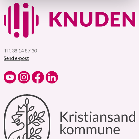
Tlf. 38 14 87 30
Send e-post
Kulturskolen på YouTube
Kulturskolen på Instagram
Kulturskolen på Facebook
Kulturskolen på LinkedIn