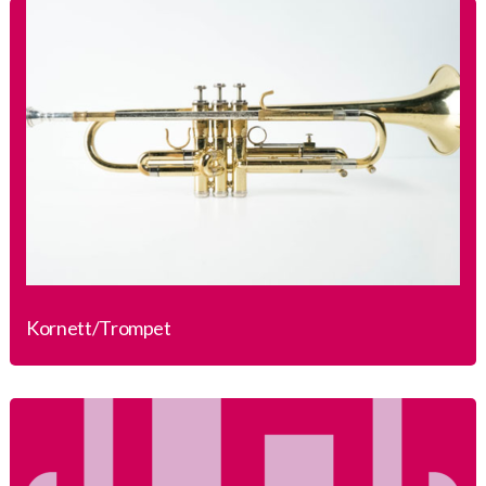
Kornett/Trompet