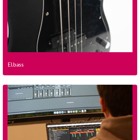
El.bass