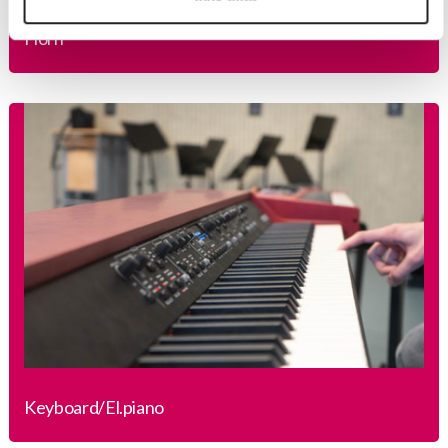
Horn
Keyboard/El.piano