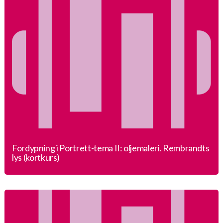
Fordypning i Portrett-tema II: oljemaleri. Rembrandts
lys (kortkurs)