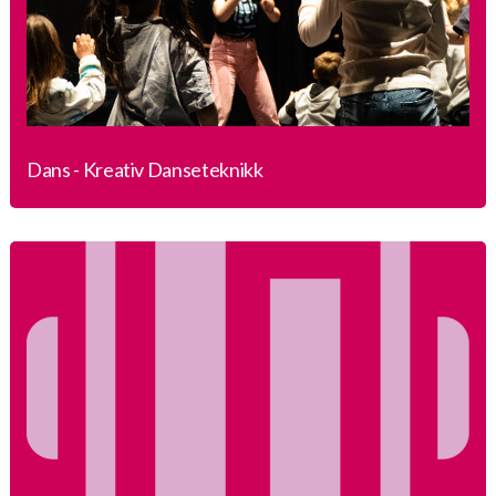
Dans - Kreativ Danseteknikk