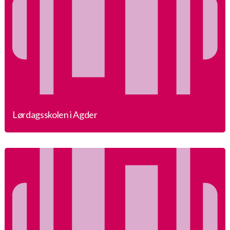
Lørdagsskolen i Agder