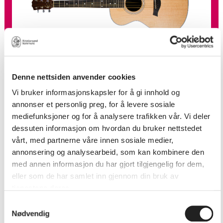
Denne nettsiden anvender cookies
Gitar/el.gitar
Vi bruker informasjonskapsler for å gi innhold og
annonser et personlig preg, for å levere sosiale
mediefunksjoner og for å analysere trafikken vår. Vi deler
dessuten informasjon om hvordan du bruker nettstedet
vårt, med partnerne våre innen sosiale medier,
annonsering og analysearbeid, som kan kombinere den
med annen informasjon du har gjort tilgjengelig for dem,
eller som de har samlet inn gjennom din bruk av
tjenestene deres.
Samtykkevalg
Nødvendig