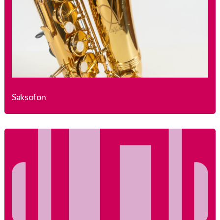
Saksofon