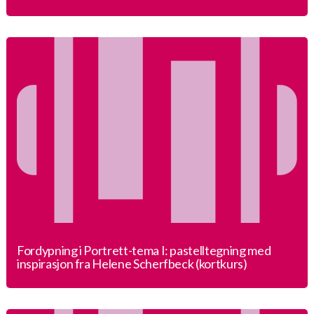
Fordypning i Portrett-tema I: pastelltegning med
inspirasjon fra Helene Scherfbeck (kortkurs)