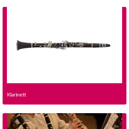
Klarinett