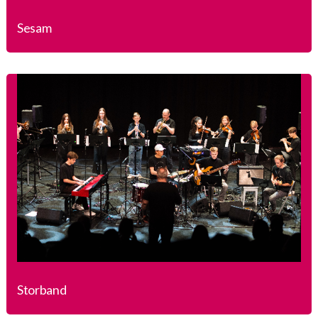
Sesam
Storband