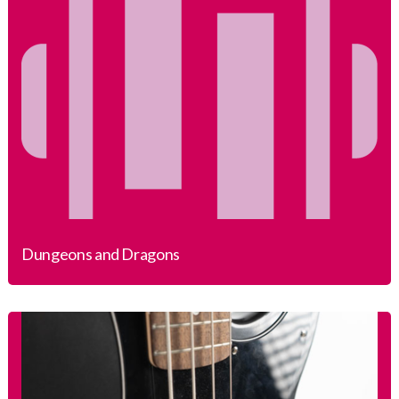
Dungeons and Dragons