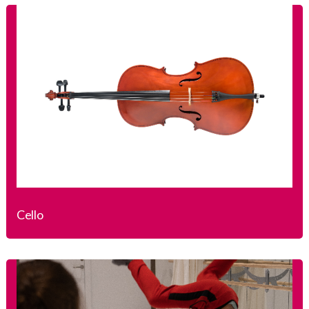
Cello