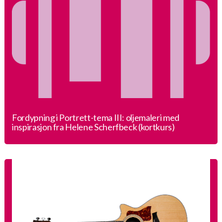
Fordypning i Portrett-tema III: oljemaleri med
inspirasjon fra Helene Scherfbeck (kortkurs)