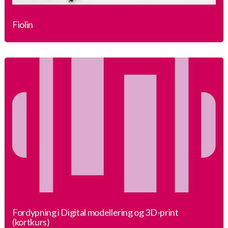
Fiolin
Fordypning i Digital modellering og 3D-print
(kortkurs)