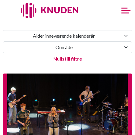
Alder inneværende kalenderår
Område
Nullstill filtre