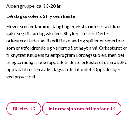
Aldersgruppe: ca. 13-20 år
Lørdagsskolens Strykeorkester
Elever som er kommet langt og er ekstra interessert kan
søke seg til Lørdagsskolens Strykeorkester. Dette
orkesteret ledes av Randi Birkeland og spiller et repertoar
som er utfordrende og variert på et høyt nivå. Orkesteret er
tilknyttet Knudens talentprogram Lørdagsskolen, men det
er også mulig å søke opptak til dette orkesteret uten å søke
opptak til resten av lørdagsskole-tilbudet. Opptak skjer
ved prøvespill.
Bli elev
Informasjon om fritidsfond