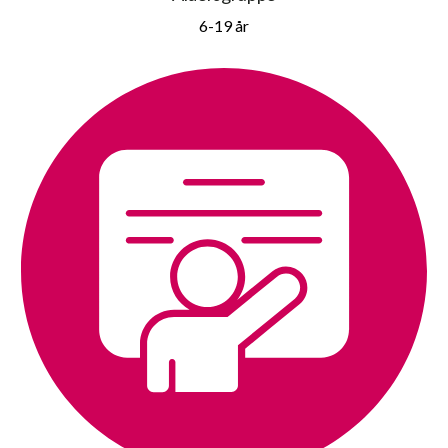
6-19 år