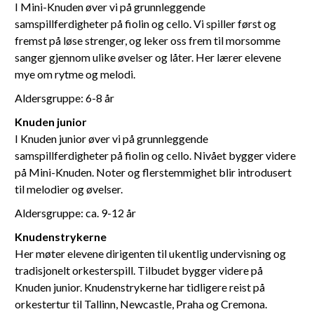
I Mini-Knuden øver vi på grunnleggende
samspillferdigheter på fiolin og cello. Vi spiller først og
fremst på løse strenger, og leker oss frem til morsomme
sanger gjennom ulike øvelser og låter. Her lærer elevene
mye om rytme og melodi.
Aldersgruppe: 6-8 år
Knuden junior
I Knuden junior øver vi på grunnleggende
samspillferdigheter på fiolin og cello. Nivået bygger videre
på Mini-Knuden. Noter og flerstemmighet blir introdusert
til melodier og øvelser.
Aldersgruppe: ca. 9-12 år
Knudenstrykerne
Her møter elevene dirigenten til ukentlig undervisning og
tradisjonelt orkesterspill. Tilbudet bygger videre på
Knuden junior. Knudenstrykerne har tidligere reist på
orkestertur til Tallinn, Newcastle, Praha og Cremona.