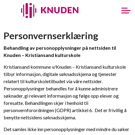
Personvernserklæring
Behandling av personopplysninger på nettsiden til
Knuden – Kristiansand kulturskole
Kristiansand kommune v/Knuden – Kristiansand kulturskole
tilbyr informasjon, digitale søknadsskjema og tjenester
relatert til kulturskoletilbudet via våre nettsider.
Personopplysninger behandles for å kunne administrere
søknader, gi relevant informasjon og følge opp elever og
foresatte. Behandlingen skjer i henhold til
personvernforordningen (GDPR) artikkel 6. Det er frivillig å
benytte nettsidens søknadsskjema.
Det samles ikke inn personopplysninger med mindre du søker