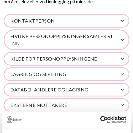
om å bli elev eller ved innlogging på min side.
KONTAKTPERSON
HVILKE PERSONOPPLYSNINGER SAMLER VI
INN
KILDE FOR PERSONOPPLYSNINGENE
LAGRING OG SLETTING
DATABEHANDLERE OG LAGRING
EKSTERNE MOTTAKERE
KONSEKVENSER VED IKKE Å OPPGI
OPPLYSNINGER