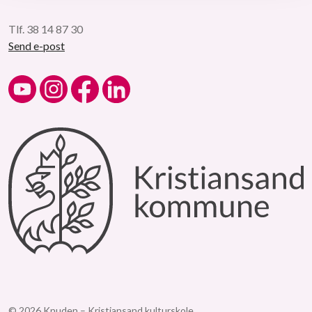
Tlf. 38 14 87 30
Send e-post
Kulturskolen på YouTube
Kulturskolen på Instagram
Kulturskolen på Facebook
Kulturskolen på LinkedIn
© 2026 Knuden – Kristiansand kulturskole