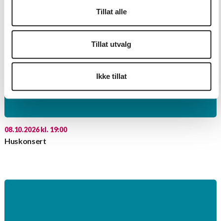
Tillat alle
Tillat utvalg
Ikke tillat
08.10.2026 kl. 19:00
Huskonsert