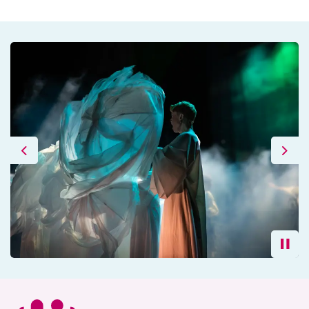
Previous
Next