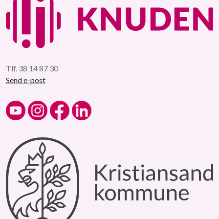
Tlf. 38 14 87 30
Send e-post
Kulturskolen på YouTube
Kulturskolen på Instagram
Kulturskolen på Facebook
Kulturskolen på LinkedIn