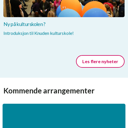
Ny på kulturskolen?
Introduksjon til Knuden kulturskole!
Les flere nyheter
Kommende arrangementer