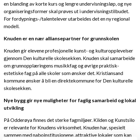
en blanding av korte kurs og lengre undervisningsløp, og nye
organiseringsformer skal prøves ut i undervisningstilbudet.
For fordypnings-/talentelever utarbeides det en ny regional
modell.
Knuden er en nær alliansepartner for grunnskolen
Knuden gir elevene profesjonelle kunst- og kulturopplevelser
gjennom Den kulturelle skolesekken. Knuden skal samarbeide
om grunnopplæringens musikkfag og øvrige praktisk-
estetiske fag på alle skoler som ønsker det. Kristiansand
kommune ønsker å bli en direktekommune for Den kulturelle
skolesekken.
Nye bygg gir nye muligheter for faglig samarbeid og lokal
utvikling
På Odderøya finnes det sterke fagmiljøer. Kilden og Kunstsilo
er relevante for Knudens virksomhet. Knuden har, spesielt
sammen med naboinstitusjonene, attraktive lokaler som kan