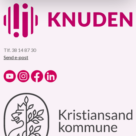
Tlf. 38 14 87 30
Send e-post
Kulturskolen på YouTube
Kulturskolen på Instagram
Kulturskolen på Facebook
Kulturskolen på LinkedIn