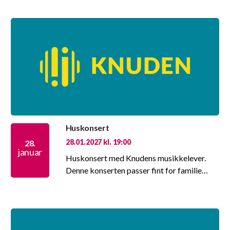
Huskonsert
28.01.2027 kl. 19:00
28.
januar
Huskonsert med Knudens musikkelever.
Denne konserten passer fint for familie…