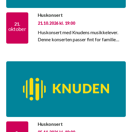
Huskonsert
21.10.2026 kl. 19:00
21.
oktober
Huskonsert med Knudens musikkelever.
Denne konserten passer fint for familie…
Huskonsert