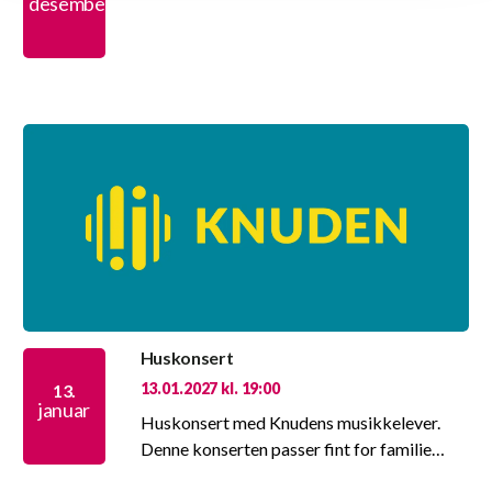
desember
Huskonsert
13.01.2027 kl. 19:00
13.
januar
Huskonsert med Knudens musikkelever.
Denne konserten passer fint for familie…