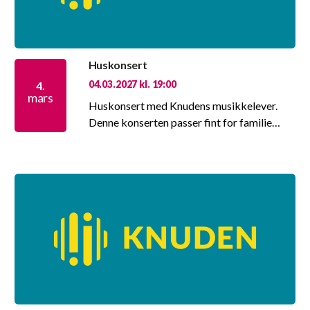
Huskonsert
04.03.2027 kl. 19:00
4.
mars
Huskonsert med Knudens musikkelever.
Denne konserten passer fint for familie…