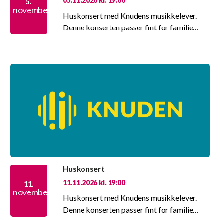
05.11.2026 kl. 19:00
5.
november
Huskonsert med Knudens musikkelever.
Denne konserten passer fint for familie…
Huskonsert
11.11.2026 kl. 19:00
11.
november
Huskonsert med Knudens musikkelever.
Denne konserten passer fint for familie…