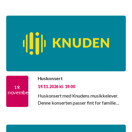
Huskonsert
19.11.2026 kl. 19:00
19.
november
Huskonsert med Knudens musikkelever.
Denne konserten passer fint for familie…