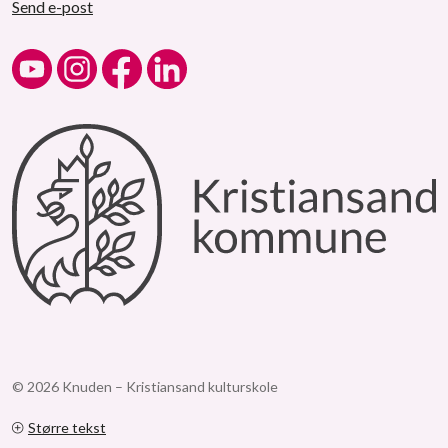
Send e-post
Kulturskolen på YouTube
Kulturskolen på Instagram
Kulturskolen på Facebook
Kulturskolen på LinkedIn
© 2026 Knuden – Kristiansand kulturskole
Større tekst