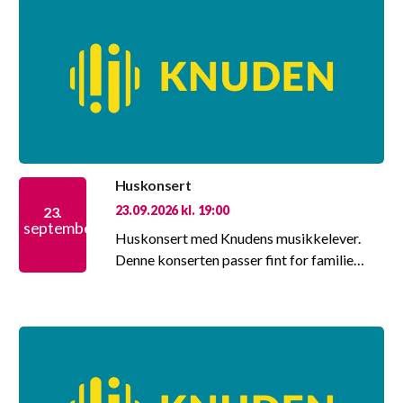
Huskonsert
23.09.2026 kl. 19:00
23.
september
Huskonsert med Knudens musikkelever.
Denne konserten passer fint for familie…