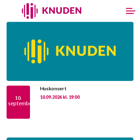
Huskonsert
10.09.2026 kl. 19:00
10.
september