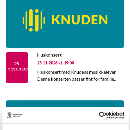
Huskonsert
25.11.2026 kl. 19:00
25.
november
Huskonsert med Knudens musikkelever.
Denne konserten passer fint for familie…