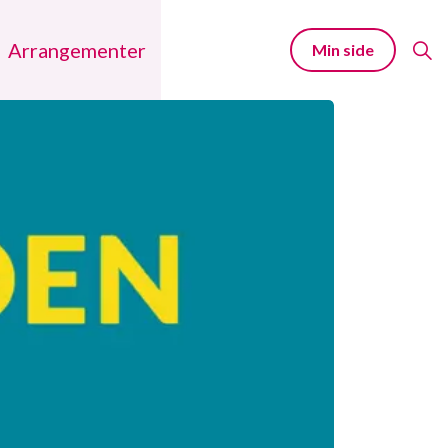
Arrangementer
Min side