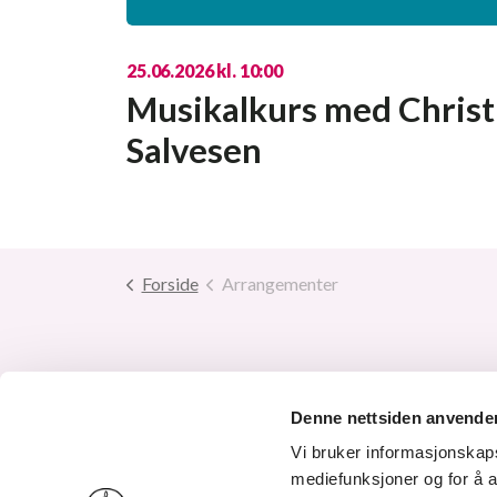
25.06.2026 kl. 10:00
Musikalkurs med Christ
Salvesen
Forside
Arrangementer
Tlf. 38
Denne nettsiden anvende
Send e
Vi bruker informasjonskapsl
mediefunksjoner og for å a