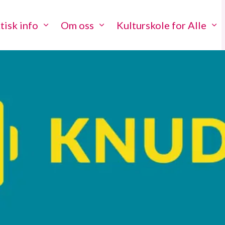
tisk info
Om oss
Kulturskole for Alle