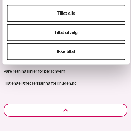
Tillat alle
Tillat utvalg
© 2026 Knuden – Kristiansand kulturskole
Ikke tillat
Større tekst
Våre retningslinjer for personvern
Tilgjengelighetserklæring for knuden.no