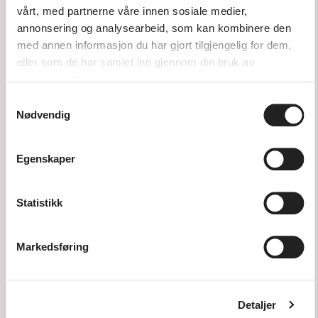
vårt, med partnerne våre innen sosiale medier,
annonsering og analysearbeid, som kan kombinere den
med annen informasjon du har gjort tilgjengelig for dem,
eller som de har samlet inn gjennom din bruk av
tjenestene deres.
Samtykkevalg
Nødvendig
Tlf. 38 14 87 30
Egenskaper
Send e-post
Statistikk
Kulturskolen på YouTube
Kulturskolen på Instagram
Kulturskolen på Facebook
Kulturskolen på LinkedIn
Markedsføring
Detaljer