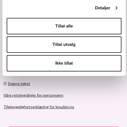
Detaljer
Tillat alle
Tillat utvalg
Ikke tillat
© 2026 Knuden – Kristiansand kulturskole
Større tekst
Våre retningslinjer for personvern
Tilgjengelighetserklæring for knuden.no