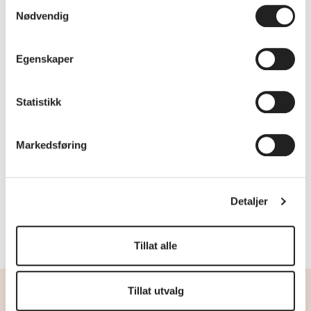
Samtykkevalg
Nødvendig
Egenskaper
Statistikk
Markedsføring
Detaljer
Oljemaleri med Monika Lavoll
Tillat alle
Tillat utvalg