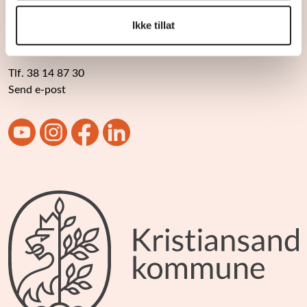
Ikke tillat
Tlf. 38 14 87 30
Send e-post
https://www.youtube.com/user/Kulturskolenkrsand
https://www.instagram.com/knuden_krs/
https://www.facebook.com/Kristiansand.kulturs
https://www.linkedin.com/company/1791