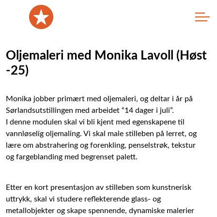
Oljemaleri med Monika Lavoll (Høst
-25)
Monika jobber primært med oljemaleri, og deltar i år på
Sørlandsutstillingen med arbeidet “14 dager i juli”.
I denne modulen skal vi bli kjent med egenskapene til
vannløselig oljemaling. Vi skal male stilleben på lerret, og
lære om abstrahering og forenkling, penselstrøk, tekstur
og fargeblanding med begrenset palett.
Etter en kort presentasjon av stilleben som kunstnerisk
uttrykk, skal vi studere reflekterende glass- og
metallobjekter og skape spennende, dynamiske malerier