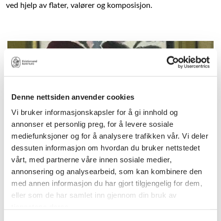
ved hjelp av flater, valører og komposisjon.
Denne nettsiden anvender cookies
Vi bruker informasjonskapsler for å gi innhold og
annonser et personlig preg, for å levere sosiale
mediefunksjoner og for å analysere trafikken vår. Vi deler
dessuten informasjon om hvordan du bruker nettstedet
vårt, med partnerne våre innen sosiale medier,
annonsering og analysearbeid, som kan kombinere den
med annen informasjon du har gjort tilgjengelig for dem,
eller som de har samlet inn gjennom din bruk av
tjenestene deres.