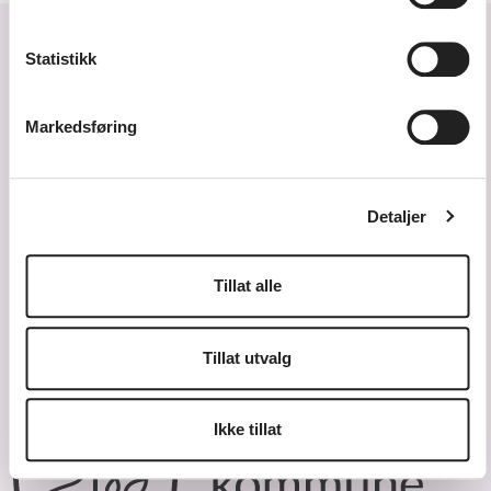
Statistikk
Markedsføring
Tlf. 38 14 87 30
Detaljer
Send e-post
Tillat alle
Kulturskolen på YouTube
Kulturskolen på Instagram
Kulturskolen på Facebook
Kulturskolen på LinkedIn
Tillat utvalg
Ikke tillat