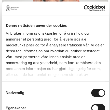
Denne nettsiden anvender cookies
Vi bruker informasjonskapsler for å gi innhold og
annonser et personlig preg, for å levere sosiale
mediefunksjoner og for å analysere trafikken vår. Vi deler
dessuten informasjon om hvordan du bruker nettstedet
vårt, med partnerne våre innen sosiale medier,
annonsering og analysearbeid, som kan kombinere den
med annen informasjon du har gjort tilgjengelig for dem,
eller som de har samlet inn gjennom din bruk av
tjenestene deres.
Samtykkevalg
Nødvendig
Egenskaper