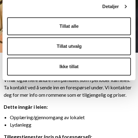
Detaljer
Tillat alle
Tillat utvalg
Andre lokaler
Ikke tillat
Vi har også flere andre rom på huset som i perioder kan leies.
Ta kontakt ved å sende inn en forespørsel under. Vi kontakter
deg for mer info om rommene som er tilgjengelig og priser.
Dette inngår i leien:
Opplæring/gjennomgang av lokalet
Lydanlegg
Tilleggstjenester (pris på forespørsel):