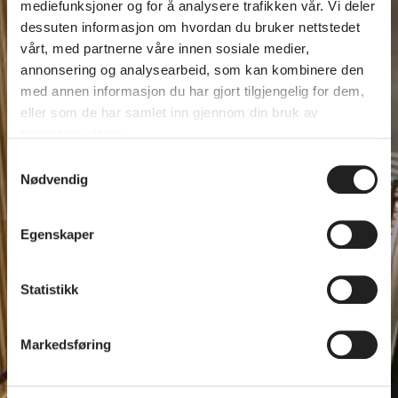
mediefunksjoner og for å analysere trafikken vår. Vi deler
dessuten informasjon om hvordan du bruker nettstedet
vårt, med partnerne våre innen sosiale medier,
annonsering og analysearbeid, som kan kombinere den
med annen informasjon du har gjort tilgjengelig for dem,
eller som de har samlet inn gjennom din bruk av
tjenestene deres.
Samtykkevalg
Nødvendig
Egenskaper
Statistikk
Markedsføring