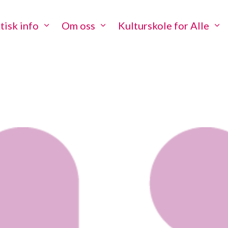
tisk info
Om oss
Kulturskole for Alle