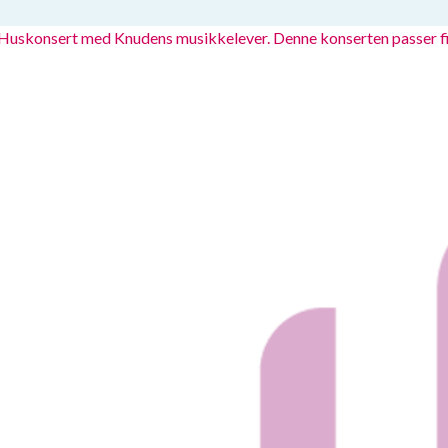
Huskonsert med Knudens musikkelever. Denne konserten passer fint f