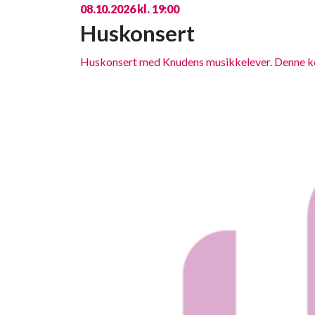
08.10.2026 kl. 19:00
Huskonsert
Huskonsert med Knudens musikkelever. Denne konse