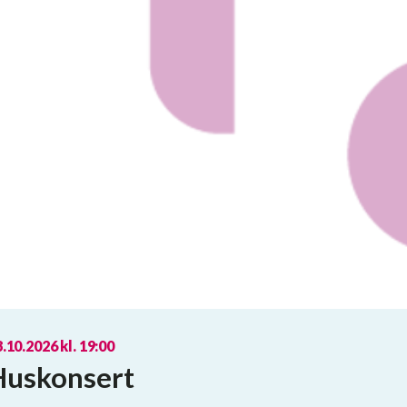
.10.2026 kl. 19:00
Huskonsert