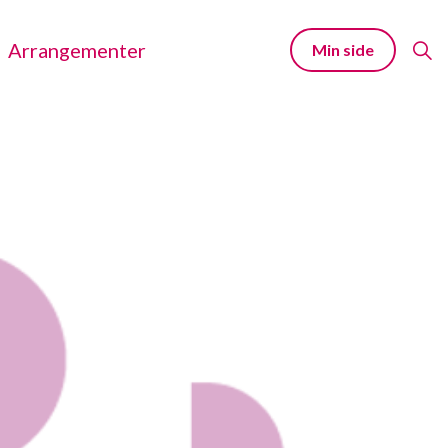
Arrangementer
Min side