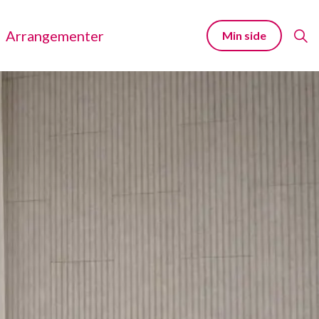
Arrangementer
Min side