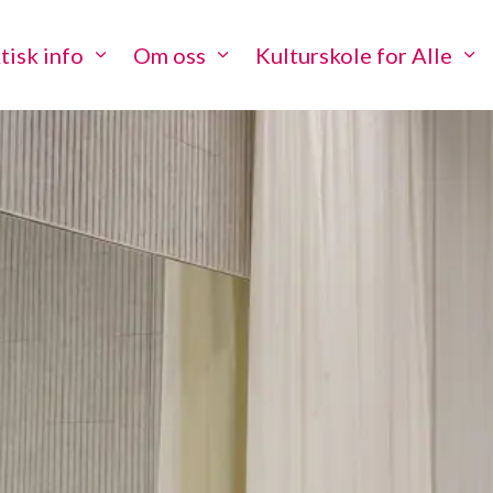
tisk info
Om oss
Kulturskole for Alle