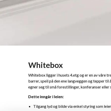
Whitebox
Whitebox ligger i husets 4.etg og er en av våre tr
barrer, speil på den ene langveggen og tepper ti
egner seg til små forestillinger, konferanser elle
Dette inngår i leien:
Tilgang lyd og bilde via enkel styring som lei