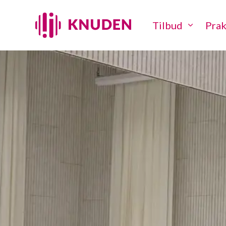
Tilbud
Prak