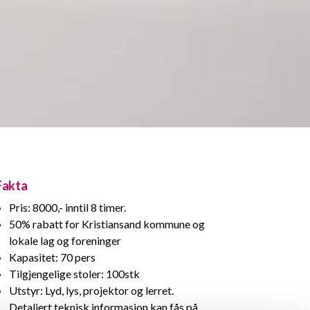
Fakta
Pris: 8000,- inntil 8 timer.
50% rabatt for Kristiansand kommune og
lokale lag og foreninger
Kapasitet: 70 pers
Tilgjengelige stoler: 100stk
Utstyr: Lyd, lys, projektor og lerret.
Detaljert teknisk informasjon kan fås på