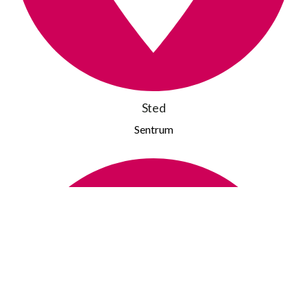
Sted
Sentrum