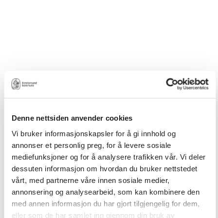
Denne nettsiden anvender cookies
Vi bruker informasjonskapsler for å gi innhold og
annonser et personlig preg, for å levere sosiale
mediefunksjoner og for å analysere trafikken vår. Vi deler
dessuten informasjon om hvordan du bruker nettstedet
vårt, med partnerne våre innen sosiale medier,
annonsering og analysearbeid, som kan kombinere den
med annen informasjon du har gjort tilgjengelig for dem,
eller som de har samlet inn gjennom din bruk av