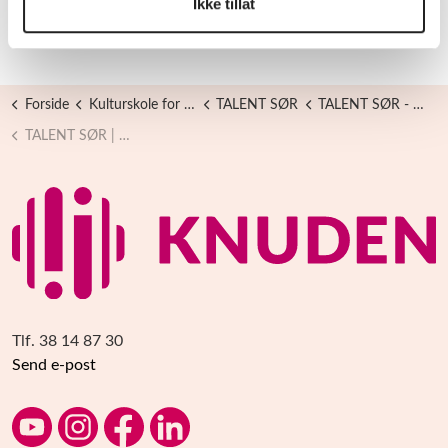
Ikke tillat
Gustav Gunvaldsen (2026)
Forside
Kulturskole for Alle
TALENT SØR
TALENT SØR - Arkiv
TALENT SØR | visuell kunst: Videoverk - intensivkurs i videokunst (Vår -26)
Tlf. 38 14 87 30
Send e-post