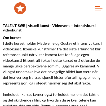
TALENT SØR | visuell kunst - Videoverk – intensivkurs i
videokunst
Om kurset
I dette kurset holder Madeleine og Gustav et intensivt kurs i
videokunst. Ikoniske kunstfilmer fra det siste århundret blir
referansepunkt når vi tar kamera fatt for å lage egen
videokunst! Et sentralt fokus i dette kurset er å utforske de
mange ulike perspektivene som muliggjøres av kameraet. Vi
vil også undersøke hva det bevegelige bildet kan være når
det løsriver seg fra tradisjonell historiefortelling og billedlig
representasjon, og i stedet nærmer seg det abstrakte.
Innholdet i kurset favner også forholdet mellom det taktile
og det skildrende i film, og hvordan disse kvalitetene kan