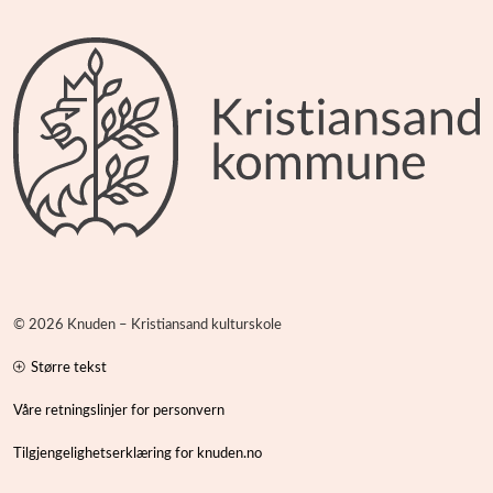
Kulturskolen på YouTube
Kulturskolen på Instagram
Kulturskolen på Facebook
Kulturskolen på LinkedIn
© 2026 Knuden – Kristiansand kulturskole
Større tekst
Våre retningslinjer for personvern
Tilgjengelighetserklæring for knuden.no