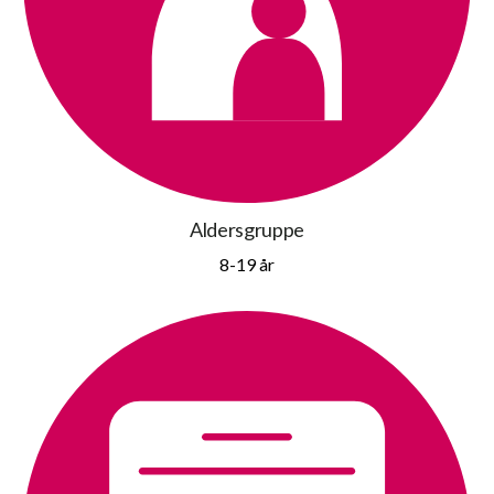
Aldersgruppe
8-19 år